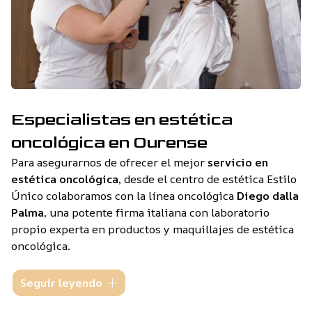
Especialistas en estética
oncológica en Ourense
Para asegurarnos de ofrecer el mejor
servicio en
estética oncológica,
desde el centro de estética Estilo
Único colaboramos con la línea oncológica
Diego dalla
Palma,
una potente firma italiana con laboratorio
propio experta en productos y maquillajes de estética
oncológica.
En nuestro
salón de belleza en Ourense
nos hemos
Seguir leyendo
especializado en tratamientos y maquillajes para
pacientes oncológicos, ofreciéndoles alternativas con