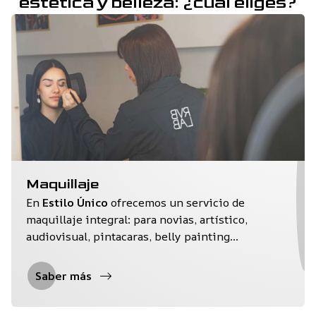
estética y belleza: ¿cuál eliges?
Maquillaje
En
Estilo Único
ofrecemos un servicio de
maquillaje integral: para novias, artístico,
audiovisual, pintacaras, belly painting...
Saber más