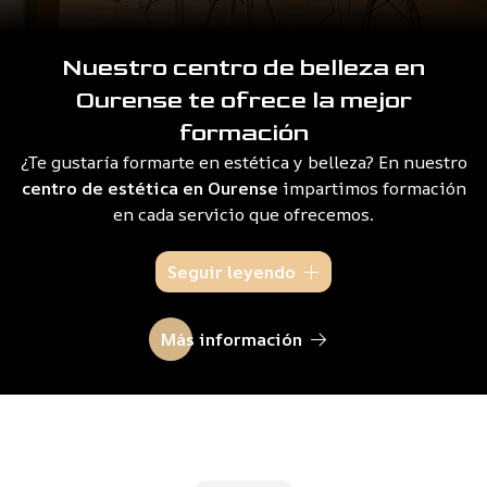
Nuestro centro de belleza en
Ourense te ofrece la mejor
formación
¿Te gustaría formarte en estética y belleza? En nuestro
centro de estética en Ourense
impartimos formación
en cada servicio que ofrecemos.
Desde
cursos de maquillaje
en los que aprenderás a
Seguir leyendo
maquillarte como un auténtico profesional, hasta
formación en
efectos especiales
, en la que te
Más información
enseñaremos las mejores y más innovadoras técnicas
de maquillaje, siempre adaptándonos completamente a
tu nivel y a tus necesidades. Llámanos y te lo contamos
todo sobre nuestro servicio de formación en Ourense.