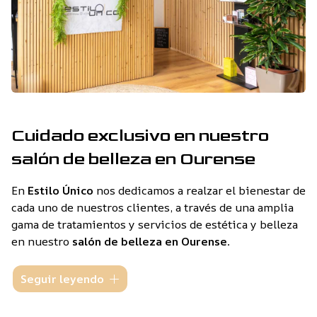
Cuidado exclusivo en nuestro
salón de belleza en Ourense
En
Estilo Único
nos dedicamos a realzar el bienestar de
cada uno de nuestros clientes, a través de una amplia
gama de tratamientos y servicios de estética y belleza
en nuestro
salón de belleza en Ourense
.
Nuestras profesionales
, que cuentan con formación
Seguir leyendo
específica y años de experiencia en el sector, están
especializadas en todo tipo de tratamientos de estética